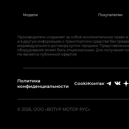
Модели
Покупателям
Производитель сохраняет за собой исключительное право в
и в другую информацию о транспортном средстве без предв
индивидуального договора купли-продажи. Представленное 
оборудование может быть опциональным. Для получения по
Не является публичной офертой.
Политика
Cookies
Контакты
конфиденциальности
© 2026, ООО «ВОТУР МОТОР РУС»