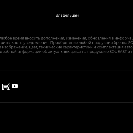
Владельцам
 любое время вносить дополнения, изменения, обновления в информац
арительного уведомления. Приобретение любой продукции бренда SO
изображение, цвет, технические характеристики и комплектация авт
дробной информации об актуальных ценах на продукцию SOUEAST и 