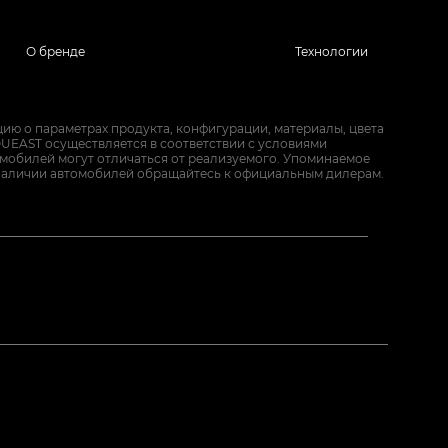
О бренде
Технологии
ию о параметрах продукта, конфигурации, материалы, цвета
UEAST осуществляется в соответствии с условиями
омобилей могут отличаться от реализуемого. Упоминаемое
наличии автомобилей обращайтесь к официальным дилерам.