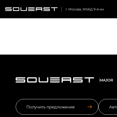
г. Москва, МКАД 9-й км
MAJOR
Получить предложение
Авт