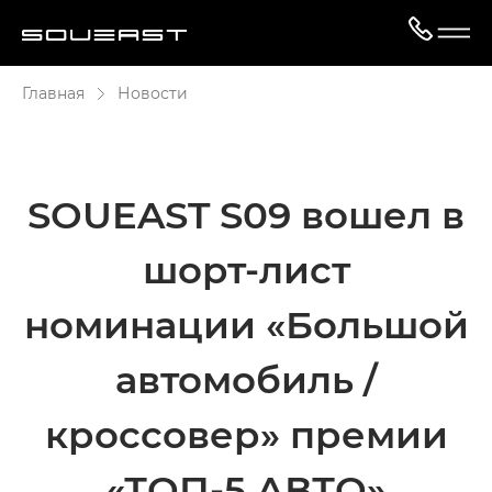
Главная
Новости
SOUEAST S09 вошел в
шорт-лист
номинации «Большой
автомобиль /
кроссовер» премии
«ТОП-5 АВТО»