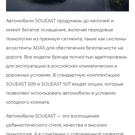
Автомобили SOUEAST продуманы до мелочей и
имеют богатое оснащение, включая передовые
технологии из премиум-сегмента, такие как системы-
ассистенты ADAS для обеспечения безопасности на
дороге. Все модели бренда полностью адаптированы
для эксплуатации в российских климатических и
дорожных условиях. В стандартную комплектацию
SOUEAST S09 и SOUEAST S07 входят опции, которые
позволяют использовать автомобили в условиях
холодного климата.
Автомобили SOUEAST — это воплощение
урбанистического стиля, качества и высоких
технологий. А в сочетании с современной развитой