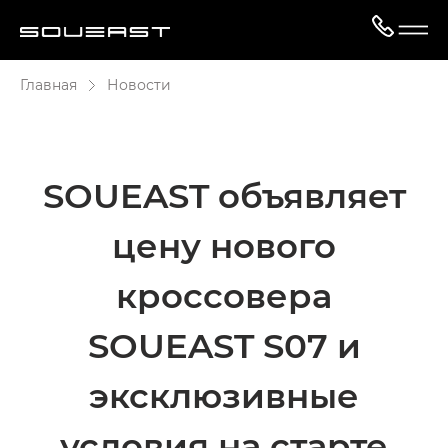
Главная
Новости
SOUEAST объявляет
цену нового
кроссовера
SOUEAST S07 и
эксклюзивные
условия на старте