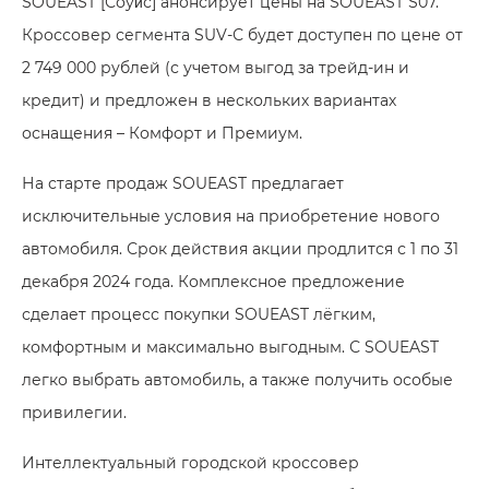
SOUEAST [Соуи́с] анонсирует цены на SOUEAST S07.
Кроссовер сегмента SUV-С будет доступен по цене от
2 749 000 рублей (с учетом выгод за трейд-ин и
кредит) и предложен в нескольких вариантах
оснащения – Комфорт и Премиум.
На старте продаж SOUEAST предлагает
исключительные условия на приобретение нового
автомобиля. Срок действия акции продлится с 1 по 31
декабря 2024 года. Комплексное предложение
сделает процесс покупки SOUEAST лёгким,
комфортным и максимально выгодным. С SOUEAST
легко выбрать автомобиль, а также получить особые
привилегии.
Интеллектуальный городской кроссовер