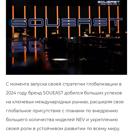
С момента запуска своей стратегии глобализации в
2024 году бренд SOUEAST добился больших успехов
на ключевых международных рынках, расширяя свое
глобальное присутствие с планами по внедрению
большего количества моделей NEV и укреплению
своей роли в устойчивом развитии по всему миру.